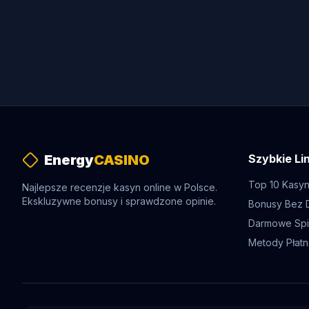
Energy
CASINO
Szybkie Lin
Top 10 Kasy
Najlepsze recenzje kasyn online w Polsce.
Ekskluzywne bonusy i sprawdzone opinie.
Bonusy Bez 
Darmowe Spi
Metody Płatn