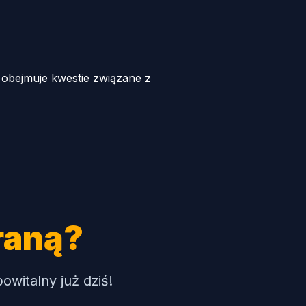
obejmuje kwestie związane z
raną?
owitalny już dziś!