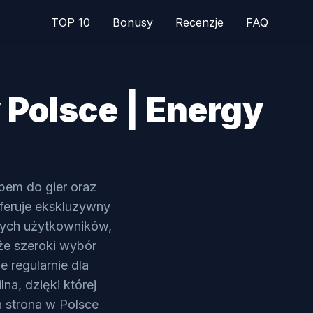
TOP 10
Bonusy
Recenzje
FAQ
 Polsce | Energy
pem do gier oraz
feruje ekskluzywny
wych użytkowników,
że szeroki wybór
 regularnie dla
a, dzięki której
a strona w Polsce