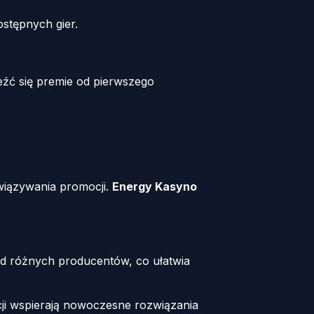
ostępnych gier.
źć się premie od pierwszego
wiązywania promocji.
Energy Kasyno
 od różnych producentów, co ułatwia
cji wspierają nowoczesne rozwiązania