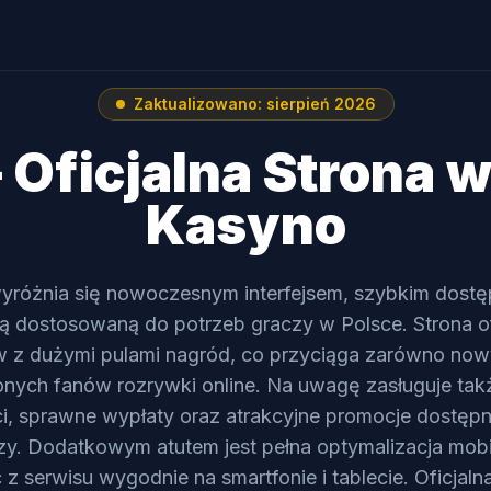
Zaktualizowano: sierpień 2026
 Oficjalna Strona w
Kasyno
yróżnia się nowoczesnym interfejsem, szybkim dostę
cją dostosowaną do potrzeb graczy w Polsce. Strona o
ów z dużymi pulami nagród, co przyciąga zarówno no
onych fanów rozrywki online. Na uwagę zasługuje tak
i, sprawne wypłaty oraz atrakcyjne promocje dostępne
y. Dodatkowym atutem jest pełna optymalizacja mobiln
z serwisu wygodnie na smartfonie i tablecie. Oficjaln