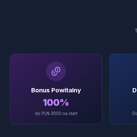
T
Bonus Powitalny
D
100%
do PLN 3000 na start
Do