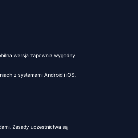
Mobilna wersja zapewnia wygodny
niach z systemami Android i iOS.
dami. Zasady uczestnictwa są