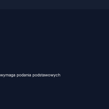
cja wymaga podania podstawowych